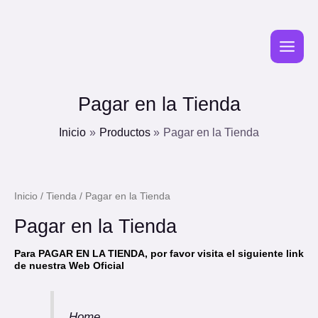
Ir
MAIN
al
MEN
contenido
Pagar en la Tienda
Inicio
Productos
Pagar en la Tienda
Inicio
/
Tienda
/ Pagar en la Tienda
Pagar en la Tienda
Para
PAGAR EN LA TIENDA
, por favor visita el siguiente
link de nuestra Web Oficial
Home