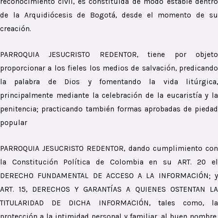
reconocimiento civil, es constituida de modo estable dentro
de la Arquidiócesis de Bogotá, desde el momento de su
creación.
PARROQUIA JESUCRISTO REDENTOR, tiene por objeto
proporcionar a los fieles los medios de salvación, predicando
la palabra de Dios y fomentando la vida litúrgica,
principalmente mediante la celebración de la eucaristía y la
penitencia; practicando también formas aprobadas de piedad
popular
PARROQUIA JESUCRISTO REDENTOR, dando cumplimiento con
la Constitución Política de Colombia en su ART. 20 el
DERECHO FUNDAMENTAL DE ACCESO A LA INFORMACIÓN; y
ART. 15, DERECHOS Y GARANTÍAS A QUIENES OSTENTAN LA
TITULARIDAD DE DICHA INFORMACIÓN, tales como, la
protección a la intimidad personal y familiar, al buen nombre,